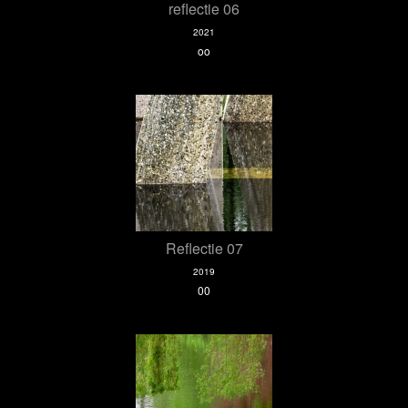
reflectie 06
2021
oo
Reflectie 07
2019
00