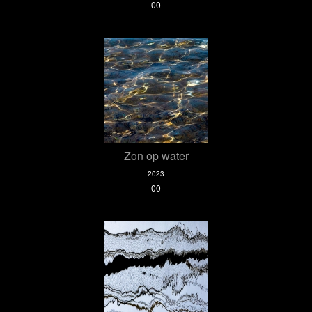
00
Zon op water
2023
00