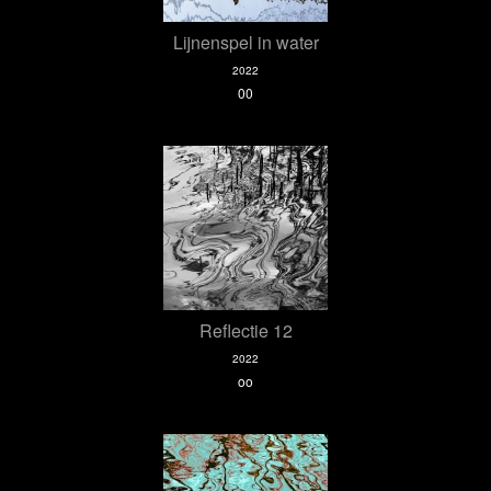
Lijnenspel in water
2022
00
Reflectie 12
2022
oo